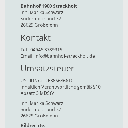
Bahnhof 1900 Strackholt
Inh. Marika Schwarz
Südermoorland 37
26629 Großefehn
Kontakt
Tel.: 04946 3789915
Email: info@bahnhof-strackholt.de
Umsatzsteuer
USt-IDNr.: DE366686610
Inhaltlich Verantwortliche gemäß §10
Absatz 3 MDStV:
Inh. Marika Schwarz
Südermoorland 37
26629 Großefehn
Bildrechte: