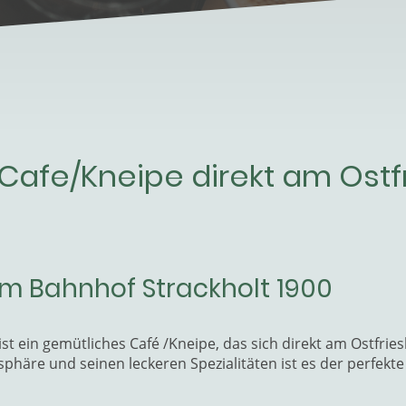
Cafe/Kneipe direkt am Ostf
m Bahnhof Strackholt 1900
st ein gemütliches Caf
é
/Kneipe, das sich direkt am Ostfri
phäre und seinen leckeren Spezialitäten ist es der perfekt