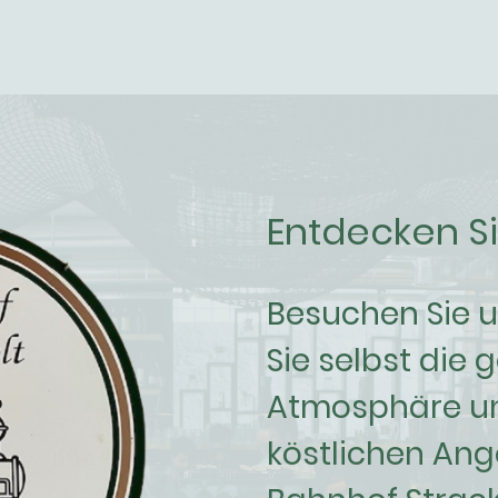
Entdecken S
Besuchen Sie u
Sie selbst die 
Atmosphäre un
köstlichen An