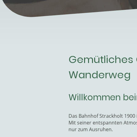
Gemütliches 
Wanderweg
Willkommen bei
Das Bahnhof Strackholt 1900 i
Mit seiner entspannten Atmos
nur zum Ausruhen.