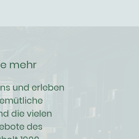
ie mehr
ns und erleben
gemütliche
d die vielen
gebote des