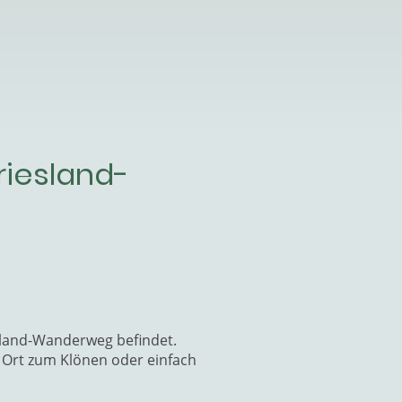
riesland-
esland-Wanderweg befindet.
e Ort zum Klönen oder einfach